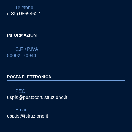
Telefono
(+39) 086546271
INFORMAZIONI
C.F. / P.IVA
80002170944
POSTA ELETTRONICA
PEC
uspis@postacert.istruzione.it
Email
usp.is@istruzione.it