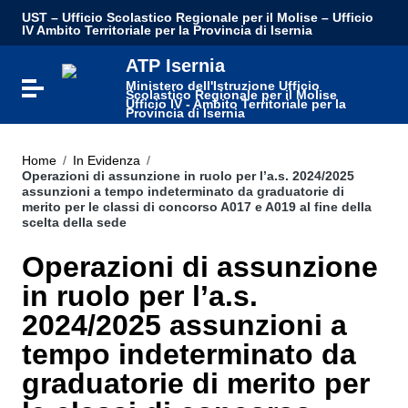
UST – Ufficio Scolastico Regionale per il Molise – Ufficio
IV Ambito Territoriale per la Provincia di Isernia
ATP Isernia
Ministero dell'Istruzione Ufficio
Attiva / disattiva la navigazione
Scolastico Regionale per il Molise
Ufficio IV - Ambito Territoriale per la
Provincia di Isernia
Home
/
In Evidenza
/
Operazioni di assunzione in ruolo per l’a.s. 2024/2025
assunzioni a tempo indeterminato da graduatorie di
merito per le classi di concorso A017 e A019 al fine della
scelta della sede
Operazioni di assunzione
in ruolo per l’a.s.
2024/2025 assunzioni a
tempo indeterminato da
graduatorie di merito per