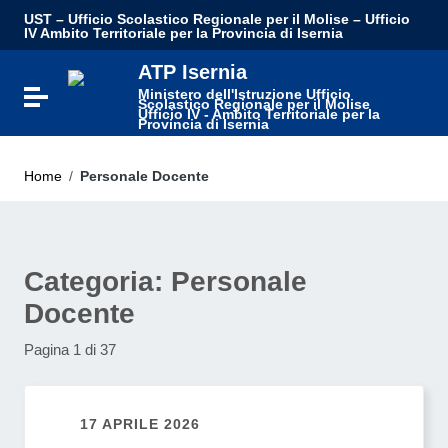
UST – Ufficio Scolastico Regionale per il Molise – Ufficio
IV Ambito Territoriale per la Provincia di Isernia
ATP Isernia
Ministero dell'Istruzione Ufficio
Attiva / disattiva la navigazione
Scolastico Regionale per il Molise
Ufficio IV - Ambito Territoriale per la
Provincia di Isernia
Home
/
Personale Docente
Categoria:
Personale
Docente
Pagina 1 di 37
17 APRILE 2026