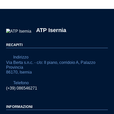
ATP Isernia
RECAPITI
Indirizzo
Via Berta s.n.c. - c/o: II piano, corridoio A, Palazzo
Provincia
86170, Isernia
Telefono
(+39) 086546271
INFORMAZIONI