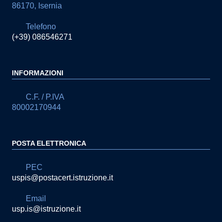
86170, Isernia
Telefono
(+39) 086546271
INFORMAZIONI
C.F. / P.IVA
80002170944
POSTA ELETTRONICA
PEC
uspis@postacert.istruzione.it
Email
usp.is@istruzione.it