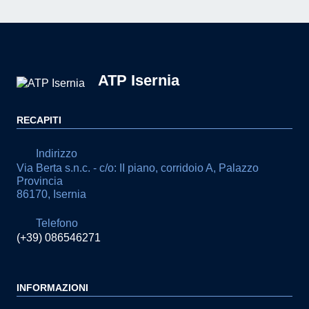
ATP Isernia
RECAPITI
Indirizzo
Via Berta s.n.c. - c/o: II piano, corridoio A, Palazzo
Provincia
86170, Isernia
Telefono
(+39) 086546271
INFORMAZIONI