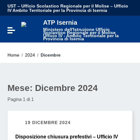
UST – Ufficio Scolastico Regionale per il Molise – Ufficio
IV Ambito Territoriale per la Provincia di Isernia
ATP Isernia
Ministero dell'Istruzione Ufficio
Attiva / disattiva la navigazione
Scolastico Regionale per il Molise
Ufficio IV - Ambito Territoriale per la
Provincia di Isernia
Home
/
2024
/
Dicembre
Mese:
Dicembre 2024
Pagina 1 di 1
19 DICEMBRE 2024
Disposizione chiusura prefestivi – Ufficio IV