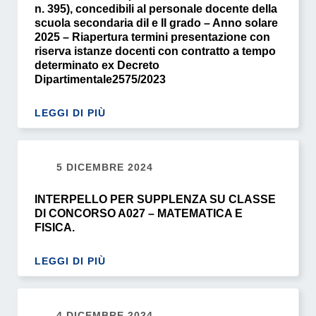
n. 395), concedibili al personale docente della
scuola secondaria diI e II grado – Anno solare
2025 – Riapertura termini presentazione con
riserva istanze docenti con contratto a tempo
determinato ex Decreto
Dipartimentale2575/2023
LEGGI DI PIÙ
5 DICEMBRE 2024
INTERPELLO PER SUPPLENZA SU CLASSE
DI CONCORSO A027 – MATEMATICA E
FISICA.
LEGGI DI PIÙ
4 DICEMBRE 2024