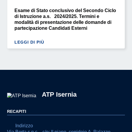
Esame di Stato conclusivo del Secondo Ciclo
di Istruzione a.s. 2024/2025. Termini e
modalità di presentazione delle domande di
partecipazione Candidati Esterni
LEGGI DI PIÙ
ATP Isernia
RECAPITI
Indirizzo
Via Berta s.n.c. - c/o: II piano, corridoio A, Palazzo