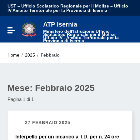
UST – Ufficio Scolastico Regionale per il Molise – Ufficio
IV Ambito Territoriale per la Provincia di Isernia
ATP Isernia
Attiva / disattiva la navigazione
Ministero dell'Istruzione Ufficio
Scolastico Regionale per il Molise
Ufficio IV - Ambito Territoriale per la
Provincia di Isernia
Home
/
2025
/
Febbraio
Mese:
Febbraio 2025
Pagina 1 di 1
27 FEBBRAIO 2025
Interpello per un incarico a T.D. per n. 24 ore