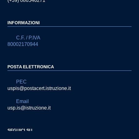
(+39) 086546271
INFORMAZIONI
C.F. / P.IVA
80002170944
POSTA ELETTRONICA
PEC
uspis@postacert.istruzione.it
Email
usp.is@istruzione.it
SEGUICI SU