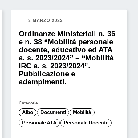
3 MARZO 2023
Ordinanze Ministeriali n. 36
e n. 38 “Mobilità personale
docente, educativo ed ATA
a. s. 2023/2024” – “Mobilità
IRC a. s. 2023/2024”.
Pubblicazione e
adempimenti.
Categorie
Albo
Documenti
Mobilità
Personale ATA
Personale Docente