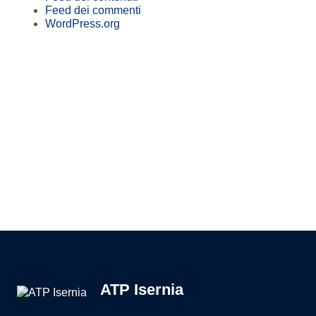
Feed dei commenti
WordPress.org
Pagina precedente
Pagina successiva
ATP Isernia