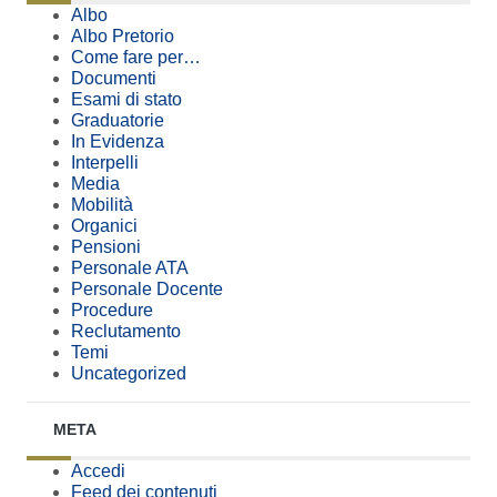
Albo
Albo Pretorio
Come fare per…
Documenti
Esami di stato
Graduatorie
In Evidenza
Interpelli
Media
Mobilità
Organici
Pensioni
Personale ATA
Personale Docente
Procedure
Reclutamento
Temi
Uncategorized
META
Accedi
Feed dei contenuti