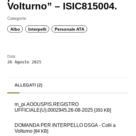
Volturno” – ISIC815004.
Categorie
Albo
Interpelli
Personale ATA
Data:
26 Agosto 2025
ALLEGATI (2)
m_pi.AOOUSPIS.REGISTRO
UFFICIALE(U).0002945.26-08-2025
[393 KB]
DOMANDA PER INTERPELLO DSGA - Colli a
Volturno
[84 KB]