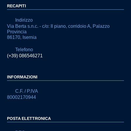
RECAPITI
Indirizzo
Via Berta s.n.c. - c/o: II piano, corridoio A, Palazzo
Provincia
86170, Isernia
Telefono
(+39) 086546271
INFORMAZIONI
C.F. / P.IVA
80002170944
POSTA ELETTRONICA