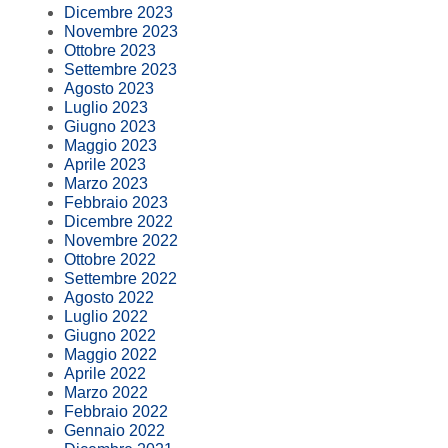
Dicembre 2023
Novembre 2023
Ottobre 2023
Settembre 2023
Agosto 2023
Luglio 2023
Giugno 2023
Maggio 2023
Aprile 2023
Marzo 2023
Febbraio 2023
Dicembre 2022
Novembre 2022
Ottobre 2022
Settembre 2022
Agosto 2022
Luglio 2022
Giugno 2022
Maggio 2022
Aprile 2022
Marzo 2022
Febbraio 2022
Gennaio 2022