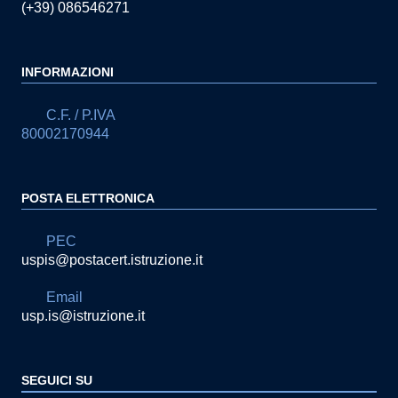
(+39) 086546271
INFORMAZIONI
C.F. / P.IVA
80002170944
POSTA ELETTRONICA
PEC
uspis@postacert.istruzione.it
Email
usp.is@istruzione.it
SEGUICI SU