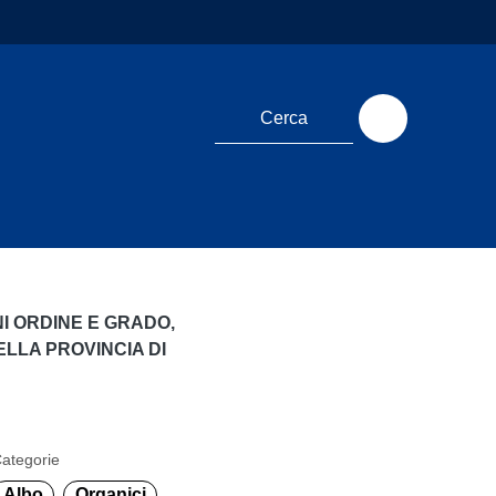
I ORDINE E GRADO,
ELLA PROVINCIA DI
ategorie
Albo
Organici