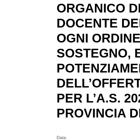
ORGANICO D
DOCENTE DE
OGNI ORDINE
SOSTEGNO, E
POTENZIAME
DELL’OFFERT
PER L’A.S. 2
PROVINCIA D
Data: