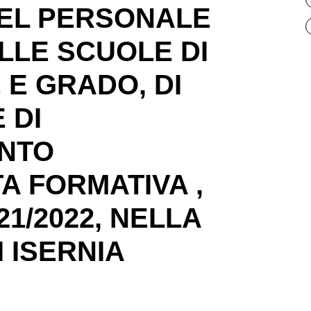
EL PERSONALE
LLE SCUOLE DI
 E GRADO, DI
 DI
NTO
A FORMATIVA ,
021/2022, NELLA
I ISERNIA