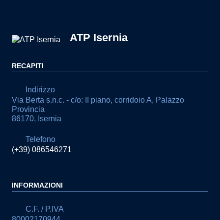
ATP Isernia
RECAPITI
Indirizzo
Via Berta s.n.c. - c/o: II piano, corridoio A, Palazzo
Provincia
86170, Isernia
Telefono
(+39) 086546271
INFORMAZIONI
C.F. / P.IVA
80002170944