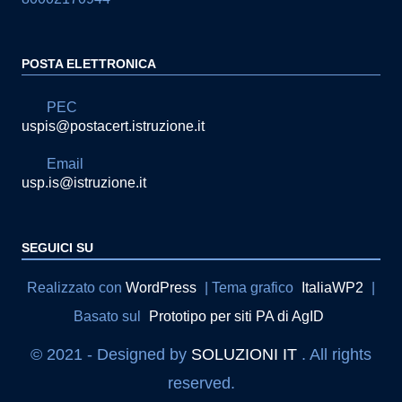
POSTA ELETTRONICA
PEC
uspis@postacert.istruzione.it
Email
usp.is@istruzione.it
SEGUICI SU
Sezione Link Utili
Realizzato con
WordPress
|
Tema grafico
ItaliaWP2
|
Basato sul
Prototipo per siti PA di AgID
© 2021 - Designed by
SOLUZIONI IT
. All rights
reserved.