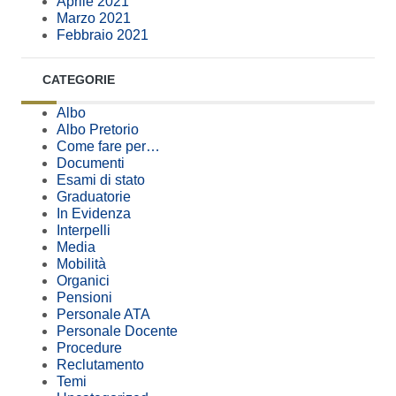
Aprile 2021
Marzo 2021
Febbraio 2021
CATEGORIE
Albo
Albo Pretorio
Come fare per…
Documenti
Esami di stato
Graduatorie
In Evidenza
Interpelli
Media
Mobilità
Organici
Pensioni
Personale ATA
Personale Docente
Procedure
Reclutamento
Temi