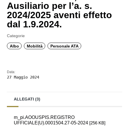
Ausiliario per l’a. s.
2024/2025 aventi effetto
dal 1.9.2024.
Categorie
Albo
Mobilità
Personale ATA
Data:
27 Maggio 2024
ALLEGATI (3)
m_pi.AOOUSPIS.REGISTRO
UFFICIALE(U).0001504.27-05-2024
[256 KB]