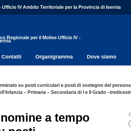
Ufficio IV Ambito Territoriale per la Provincia di Isernia
co Regionale per il Molise Ufficio IV -
sernia
Contatti
Organigramma
Dove siamo
inato su posti curriculari e posti di sostegno del person
ll’Infanzia – Primaria – Secondaria di I e II Grado –tredices
 nomine a tempo
C