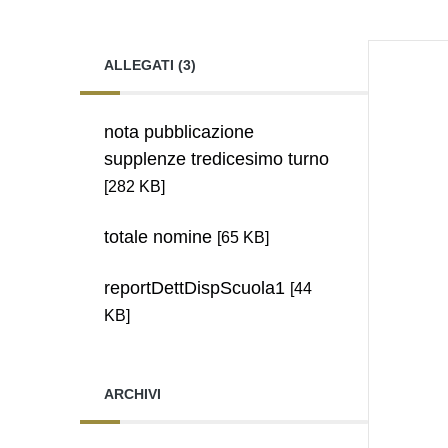
ALLEGATI (3)
nota pubblicazione
supplenze tredicesimo turno
[282 KB]
totale nomine
[65 KB]
reportDettDispScuola1
[44
KB]
ARCHIVI