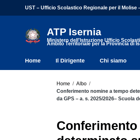
UST – Ufficio Scolastico Regionale per il Molise – 
ATP Isernia
Ministero dell'Istruzione Ufficio Scolasti
Ambito Territoriale per la Provincia di I
Home
Il Dirigente
Chi siamo
Home
/
Albo
/
Conferimento nomine a tempo determ
da GPS – a. s. 2025/2026– Scuola de
Conferimento