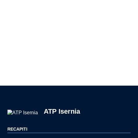
Pagina precedente
Pagina successiva
ATP Isernia
RECAPITI