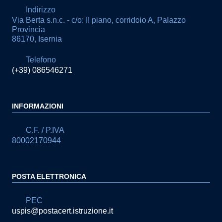
Indirizzo
Via Berta s.n.c. - c/o: II piano, corridoio A, Palazzo
Provincia
86170, Isernia
Telefono
(+39) 086546271
INFORMAZIONI
C.F. / P.IVA
80002170944
POSTA ELETTRONICA
PEC
uspis@postacert.istruzione.it