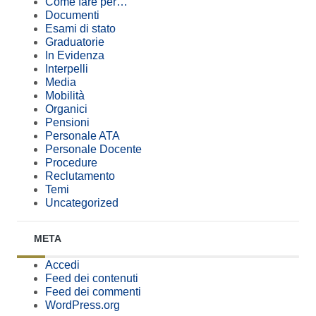
Come fare per…
Documenti
Esami di stato
Graduatorie
In Evidenza
Interpelli
Media
Mobilità
Organici
Pensioni
Personale ATA
Personale Docente
Procedure
Reclutamento
Temi
Uncategorized
META
Accedi
Feed dei contenuti
Feed dei commenti
WordPress.org