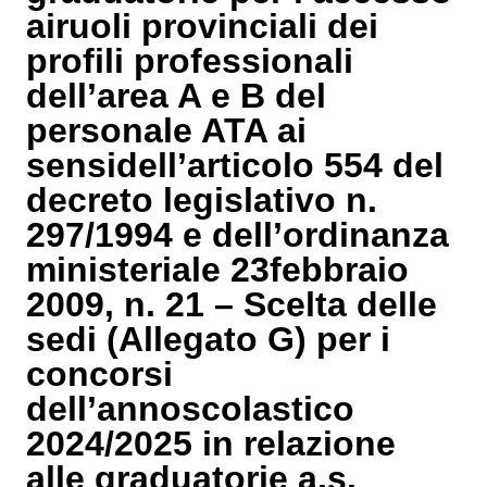
airuoli provinciali dei
profili professionali
dell’area A e B del
personale ATA ai
sensidell’articolo 554 del
decreto legislativo n.
297/1994 e dell’ordinanza
ministeriale 23febbraio
2009, n. 21 – Scelta delle
sedi (Allegato G) per i
concorsi
dell’annoscolastico
2024/2025 in relazione
alle graduatorie a.s.