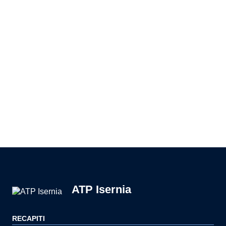
Pagina precedente
Pagina successiva
ATP Isernia
RECAPITI