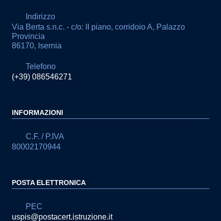
Indirizzo
Via Berta s.n.c. - c/o: II piano, corridoio A, Palazzo
Provincia
86170, Isernia
Telefono
(+39) 086546271
INFORMAZIONI
C.F. / P.IVA
80002170944
POSTA ELETTRONICA
PEC
uspis@postacert.istruzione.it