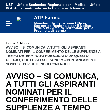
UST – Ufficio Scolastico Regionale per il Molise – Ufficio
IV Ambito Territoriale per la Provincia di Isernia
ATP Isernia
Ministero dell'Istruzione Ufficio
Attiva / disattiva la navigazione
Scolastico Regionale per il Molise
Ufficio IV - Ambito Territoriale per la
Provincia di Isernia
Home
/
Albo
/
AVVISO – SI COMUNICA, A TUTTI GLI ASPIRANTI
NOMINATI PER IL CONFERIMENTO DELLE SUPPLENZE A
TEMPO DETERMINATO PUBBLICATO DA QUESTO
UFFICIO, CHE LE STESSE SONO MOMENTANEAMENTE
SOSPESE PER ULTERIORI CONTROLLI
AVVISO – SI COMUNICA,
A TUTTI GLI ASPIRANTI
NOMINATI PER IL
CONFERIMENTO DELLE
SUPPLENZE A TEMPO