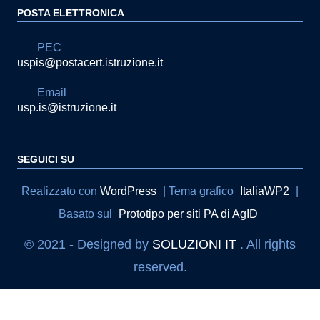
POSTA ELETTRONICA
PEC
uspis@postacert.istruzione.it
Email
usp.is@istruzione.it
SEGUICI SU
Sezione Link Utili
Realizzato con
WordPress
|
Tema grafico
ItaliaWP2
|
Basato sul
Prototipo per siti PA di AgID
© 2021 - Designed by
SOLUZIONI IT
. All rights
reserved.