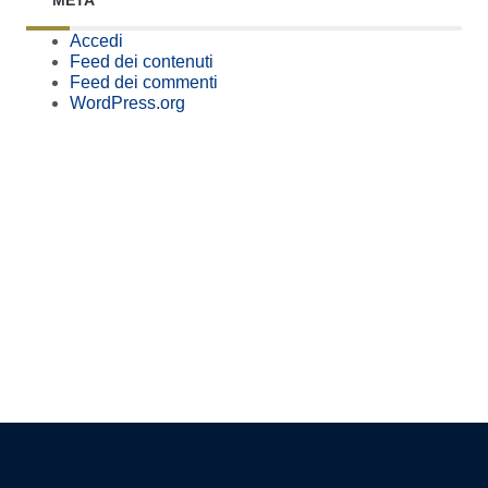
META
Accedi
Feed dei contenuti
Feed dei commenti
WordPress.org
Pagina precedente
Pagina successiva