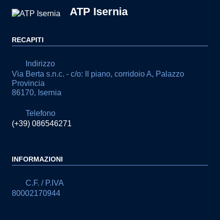
ATP Isernia
RECAPITI
Indirizzo
Via Berta s.n.c. - c/o: II piano, corridoio A, Palazzo
Provincia
86170, Isernia
Telefono
(+39) 086546271
INFORMAZIONI
C.F. / P.IVA
80002170944