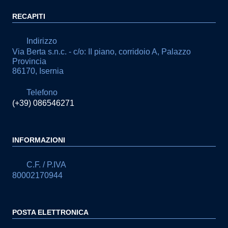
RECAPITI
Indirizzo
Via Berta s.n.c. - c/o: II piano, corridoio A, Palazzo
Provincia
86170, Isernia
Telefono
(+39) 086546271
INFORMAZIONI
C.F. / P.IVA
80002170944
POSTA ELETTRONICA