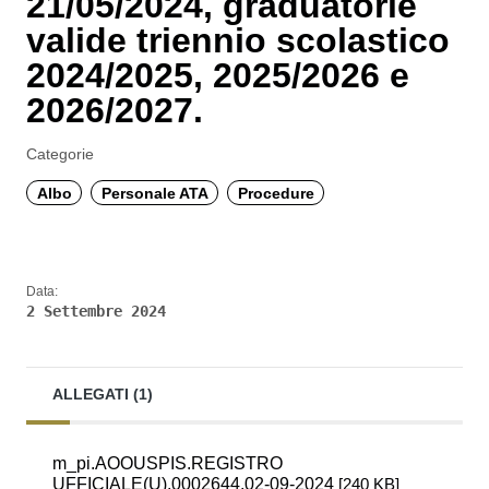
21/05/2024, graduatorie
valide triennio scolastico
2024/2025, 2025/2026 e
2026/2027.
Categorie
Albo
Personale ATA
Procedure
Data:
2 Settembre 2024
ALLEGATI (1)
m_pi.AOOUSPIS.REGISTRO
UFFICIALE(U).0002644.02-09-2024
[240 KB]