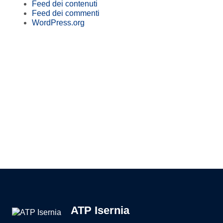
Feed dei contenuti
Feed dei commenti
WordPress.org
Pagina precedente
Pagina successiva
ATP Isernia