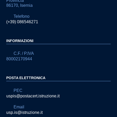
Provincia
86170, Isernia
Telefono
(+39) 086546271
INFORMAZIONI
C.F. / P.IVA
80002170944
POSTA ELETTRONICA
PEC
uspis@postacert.istruzione.it
Email
usp.is@istruzione.it