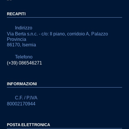
RECAPITI
Indirizzo
Via Berta s.n.c. - c/o: II piano, corridoio A, Palazzo
Provincia
86170, Isernia
Telefono
(+39) 086546271
INFORMAZIONI
C.F. / P.IVA
80002170944
POSTA ELETTRONICA