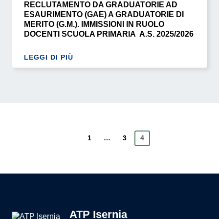
RECLUTAMENTO DA GRADUATORIE AD
ESAURIMENTO (GAE) A GRADUATORIE DI
MERITO (G.M.). IMMISSIONI IN RUOLO
DOCENTI SCUOLA PRIMARIA A.S. 2025/2026
LEGGI DI PIÙ
Pagina precedente
1
…
3
4
ATP Isernia